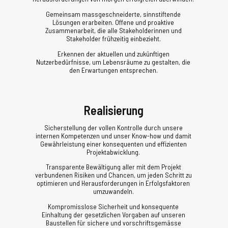
Gemeinsam massgeschneiderte, sinnstiftende
Lösungen erarbeiten. Offene und proaktive
Zusammenarbeit, die alle Stakeholderinnen und
Stakeholder frühzeitig einbezieht.
Erkennen der aktuellen und zukünftigen
Nutzerbedürfnisse, um Lebensräume zu gestalten, die
den Erwartungen entsprechen.
Realisierung
Sicherstellung der vollen Kontrolle durch unsere
internen Kompetenzen und unser Know-how und damit
Gewährleistung einer konsequenten und effizienten
Projektabwicklung.
Transparente Bewältigung aller mit dem Projekt
verbundenen Risiken und Chancen, um jeden Schritt zu
optimieren und Herausforderungen in Erfolgsfaktoren
umzuwandeln.
Kompromisslose Sicherheit und konsequente
Einhaltung der gesetzlichen Vorgaben auf unseren
Baustellen für sichere und vorschriftsgemässe