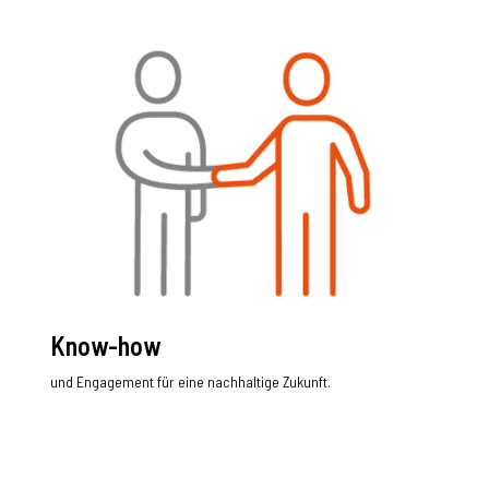
Know-how
und Engagement für eine nachhaltige Zukunft.