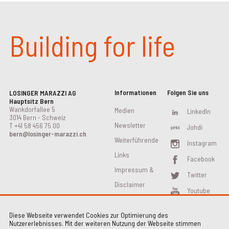
Building for life
Informationen
Folgen Sie uns
LOSINGER MARAZZI AG
Hauptsitz Bern
Wankdorfallee 5
Medien
LinkedIn
3014 Bern - Schweiz
Newsletter
T
+41 58 456 75 00
Johdi
bern@losinger-marazzi.ch
Weiterführende
Instagram
Links
Facebook
Impressum &
Twitter
Disclaimer
Youtube
Diese Webseite verwendet Cookies zur Optimierung des
Nutzererlebnisses. Mit der weiteren Nutzung der Webseite stimmen