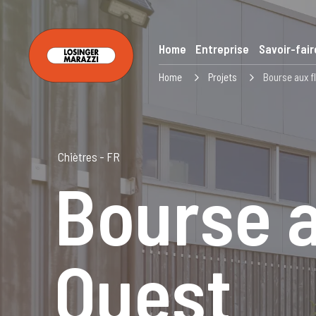
Home
Entreprise
Savoir-fair
Home
Projets
Bourse aux f
Chiètres - FR
Bourse a
Ouest