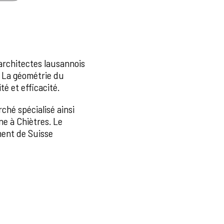
'architectes lausannois
. La géométrie du
té et efficacité.
ché spécialisé ainsi
ne à Chiètres. Le
ment de Suisse