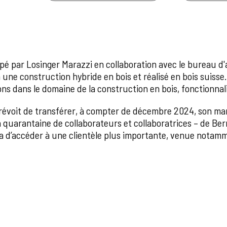
ppé par Losinger Marazzi en collaboration avec le bureau d
 une construction hybride en bois et réalisé en bois suisse
ons dans le domaine de la construction en bois, fonctionnali
révoit de transférer, à compter de décembre 2024, son mar
 quarantaine de collaborateurs et collaboratrices – de Ber
a d’accéder à une clientèle plus importante, venue notam