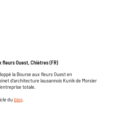
 fleurs Ouest, Chiètres (FR)
loppé la Bourse aux fleurs Ouest en
binet d’architecture lausannois Kunik de Morsier
’entreprise totale.
ticle du
blog
.