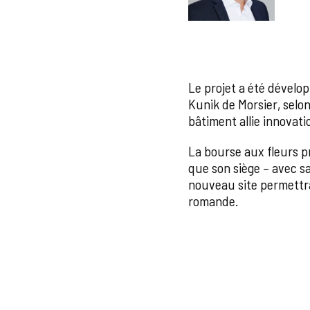
Le projet a été dévelo
Kunik de Morsier, selon
bâtiment allie innovati
La bourse aux fleurs p
que son siège – avec sa
nouveau site permettr
romande.