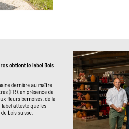
res obtient le label Bois
maine dernière au maître
tres (FR), en présence de
ux fleurs bernoises, de la
label atteste que les
de bois suisse.