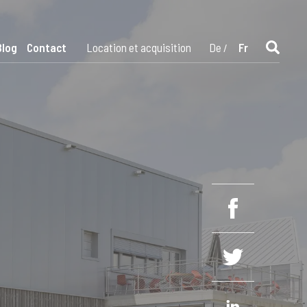
Blog
Contact
Location et acquisition
De
Fr