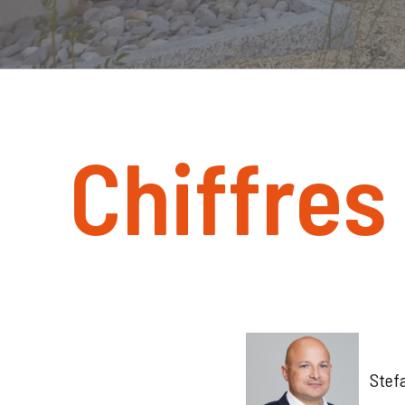
Chiffres
Stefa