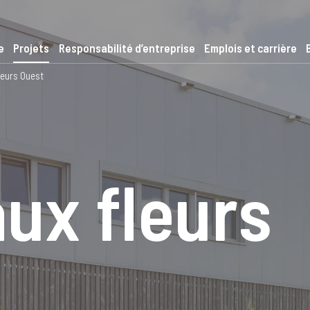
e
Projets
Responsabilité d’entreprise
Emplois et carrière
leurs Ouest
ux fleurs