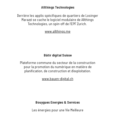
Allthings Technologies
Derrière les applis spécifiques de quartiers de Losinger
Marazzi se cache le logiciel modulaire de Allthings
Technologies, un spin-off de l’EPF Zurich.
www.allthings.me
Bâtir digital Suisse
Plateforme commune du secteur de la construction
pour la promotion du numérique en matière de
planification, de construction et d’exploitation.
www.bauen-digital.ch
Bouygues Energies & Services
Les énergies pour une Vie Meilleure