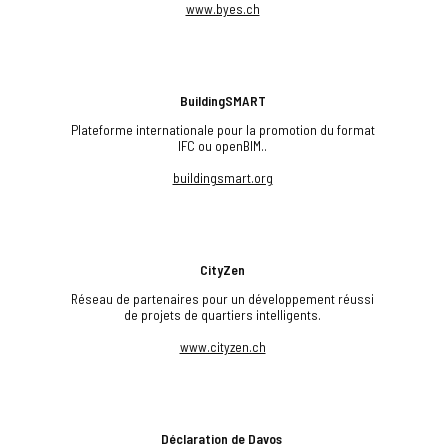
www.byes.ch
BuildingSMART
Plateforme internationale pour la promotion du format
IFC ou openBIM..
buildingsmart.org
CityZen
Réseau de partenaires pour un développement réussi
de projets de quartiers intelligents.
www.cityzen.ch
Déclaration de Davos