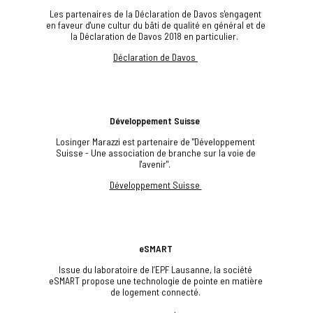
Les partenaires de la Déclaration de Davos s'engagent
en faveur d'une cultur du bâti de qualité en général et de
la Déclaration de Davos 2018 en particulier.
Déclaration de Davos
Développement Suisse
Losinger Marazzi est partenaire de "Développement
Suisse - Une association de branche sur la voie de
l'avenir".
Développement Suisse
eSMART
Issue du laboratoire de l’EPF Lausanne, la société
eSMART propose une technologie de pointe en matière
de logement connecté.