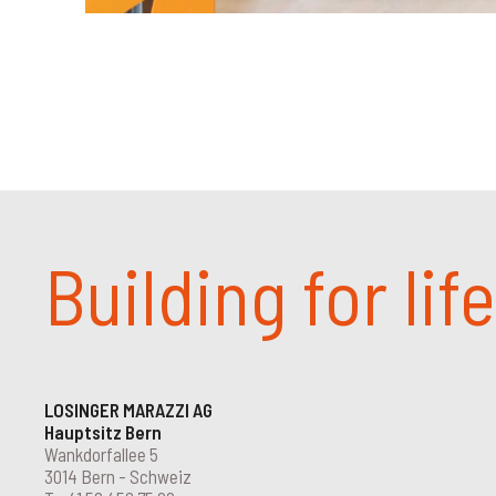
Building for life
LOSINGER MARAZZI AG
Hauptsitz Bern
Wankdorfallee 5
3014 Bern - Schweiz