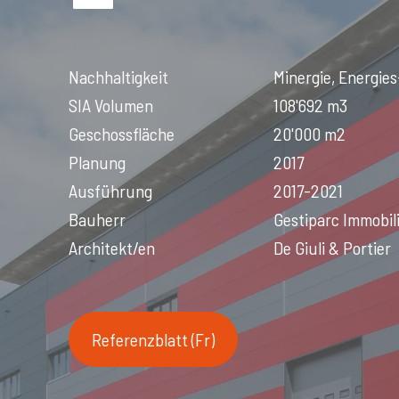
Nachhaltigkeit
Minergie, Energie
SIA Volumen
108'692 m3
Geschossfläche
20'000 m2
Planung
2017
Ausführung
2017-2021
Bauherr
Gestiparc Immobil
Architekt/en
De Giuli & Portier
Referenzblatt (Fr)