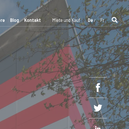
ere
Blog
Kontakt
Miete und Kauf
De
Fr