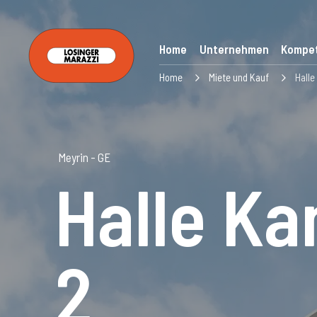
Home
Unternehmen
Kompe
Home
Miete und Kauf
Hall
Meyrin - GE
Halle K
2