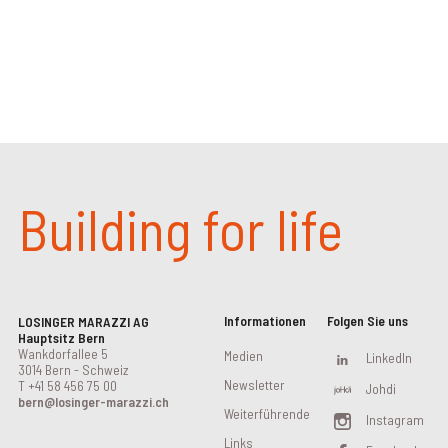
Building for life
Informationen
Folgen Sie uns
LOSINGER MARAZZI AG
Hauptsitz Bern
Wankdorfallee 5
Medien
LinkedIn
3014 Bern - Schweiz
Newsletter
T
+41 58 456 75 00
Johdi
bern@losinger-marazzi.ch
Weiterführende
Instagram
Links