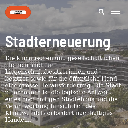
Stadterneuerung
Die klimatischen und gesellschaftlichen
Themen sind für
Liegenschaftsbesitzerinnen und -
besitzer sowie für die öffentliche Hand
eine grosse Herausforderung. Die Stadt
zu erneuern ist die logische Antwort
eines nachhaltigen Städtebaus und die
Verantwortung hinsichtlich des
Klimawandels erfordert nachhaltiges
Handeln.