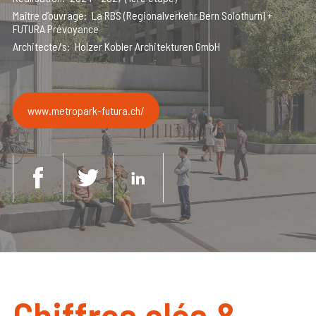
Maître d’ouvrage
La RBS (Regionalverkehr Bern Solothurn) +
FUTURA Prévoyance
Architecte/s
Holzer Kobler Architekturen GmbH
www.metropark-futura.ch/
Chiffres clés &