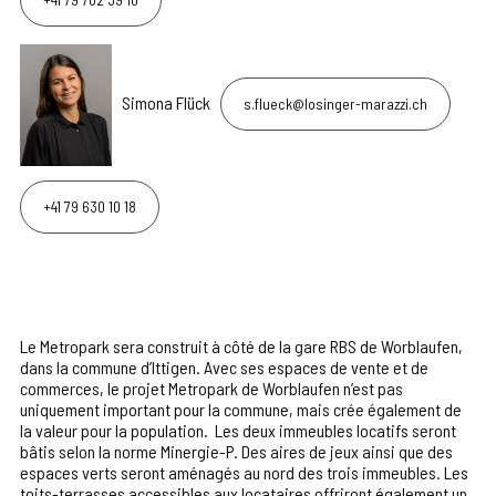
Simona Flück
s.flueck@losinger-marazzi.ch
+41 79 630 10 18
Le Metropark sera construit à côté de la gare RBS de Worblaufen,
dans la commune d’Ittigen. Avec ses espaces de vente et de
commerces, le projet Metropark de Worblaufen n’est pas
uniquement important pour la commune, mais crée également de
la valeur pour la population. Les deux immeubles locatifs seront
bâtis selon la norme Minergie-P. Des aires de jeux ainsi que des
espaces verts seront aménagés au nord des trois immeubles. Les
toits-terrasses accessibles aux locataires offriront également un