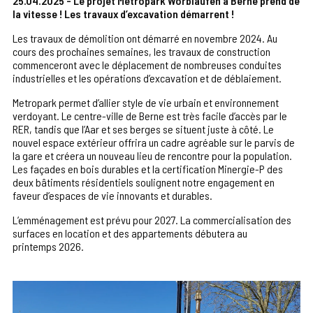
25.04.2025 - Le projet Metropark Worblaufen à Berne prend de
la vitesse ! Les travaux d’excavation démarrent !
Les travaux de démolition ont démarré en novembre 2024. Au
cours des prochaines semaines, les travaux de construction
commenceront avec le déplacement de nombreuses conduites
industrielles et les opérations d’excavation et de déblaiement.
Metropark permet d’allier style de vie urbain et environnement
verdoyant. Le centre-ville de Berne est très facile d’accès par le
RER, tandis que l’Aar et ses berges se situent juste à côté. Le
nouvel espace extérieur offrira un cadre agréable sur le parvis de
la gare et créera un nouveau lieu de rencontre pour la population.
Les façades en bois durables et la certification Minergie-P des
deux bâtiments résidentiels soulignent notre engagement en
faveur d’espaces de vie innovants et durables.
L’emménagement est prévu pour 2027. La commercialisation des
surfaces en location et des appartements débutera au
printemps 2026.