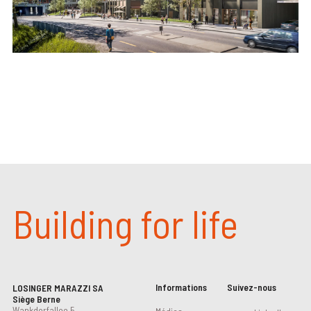
Building for life
Informations
Suivez-nous
LOSINGER MARAZZI SA
Siège Berne
Wankdorfallee 5