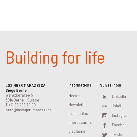
Building for life
Informations
Suivez-nous
LOSINGER MARAZZI SA
Siège Berne
Wankdorfallee 5
Médias
LinkedIn
3014 Berne - Suisse
Newsletter
T
+41 58 456 75 00
Johdi
bern@losinger-marazzi.ch
Liens utiles
Instagram
Impressum &
Facebook
Disclaimer
Twitter