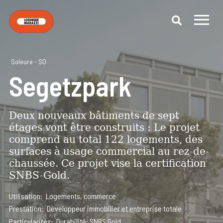
Soleure - SO
Segetzpark
Deux nouveaux bâtiments de sept
étages vont être construits : Le projet
comprend au total 122 logements, des
surfaces à usage commercial au rez-de-
chaussée. Ce projet vise la certification
SNBS-Gold.
Utilisation
Logements, commerce
Prestation
Développeur immobilier et entreprise totale
Particularités
Durabilité: SNBS Gold