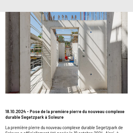
18.10.2024 - Pose de la première pierre du nouveau complexe
durable Segetzpark à Soleure
La première pierre du nouveau complexe durable Segetzpark de
Soleure a officiellement été posée le 18 octobre 2024. Ainsi, à