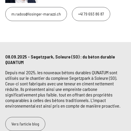
m.rados@losinger-marazzi.ch
+41 79 693 86 87
08.09.2025 - Segetzpark, Soleure (SO) : du béton durable
QUANTUM
Depuis mai 2025, les nouveaux bétons durables QUNATUM sont
utilisés sur le chantier du complexe Segetzpark à Soleure (SO).
Ceux-ci sont fabriqués avec une teneur en ciment nettement
réduite. Ils présentent ainsi une empreinte carbone
significativement plus faible, tout en offrant des propriétés
comparables à celles des bétons traditionnels. L’impact
environnemental est ainsi pris en compte de manière proactive.
Vers l'article blog