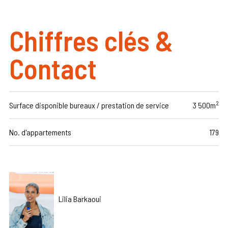
Chiffres clés &
Contact
2
Surface disponible bureaux / prestation de service
3 500m
No. d'appartements
179
Lilia Barkaoui