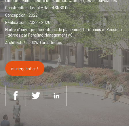
climatiquement neutre utilisant 100 % d’énergies renouvelables
Construction durable
label SNBS Or
Conception
2022
Réalisation
2022 - 2026
Maître d’ouvrage
fondations de placement Turidomus et Pensimo
- gérées par Pensimo Management AG.
Architecte/s
JSWD architectes
manegghof.ch/