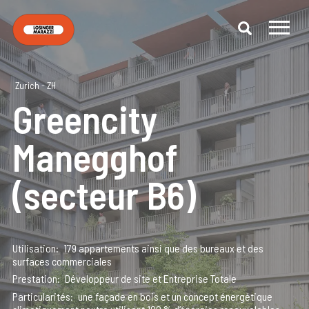
Zurich - ZH
Greencity
Manegghof
(secteur B6)
Utilisation
179 appartements ainsi que des bureaux et des
surfaces commerciales
Prestation
Développeur de site et Entreprise Totale
Particularités
une façade en bois et un concept énergétique