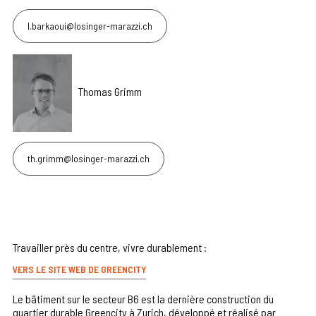
l.barkaoui@losinger-marazzi.ch
Thomas Grimm
th.grimm@losinger-marazzi.ch
Travailler près du centre, vivre durablement :
VERS LE SITE WEB DE GREENCITY
Le bâtiment sur le secteur B6 est la dernière construction du
quartier durable Greencity à Zurich, développé et réalisé par