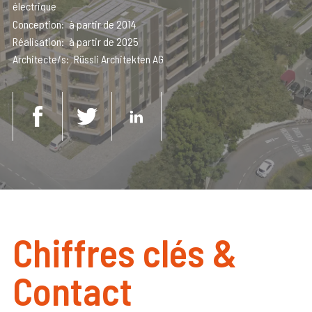
électrique
Conception
à partir de 2014
Réalisation
à partir de 2025
Architecte/s
Rüssli Architekten AG
Chiffres clés &
Contact