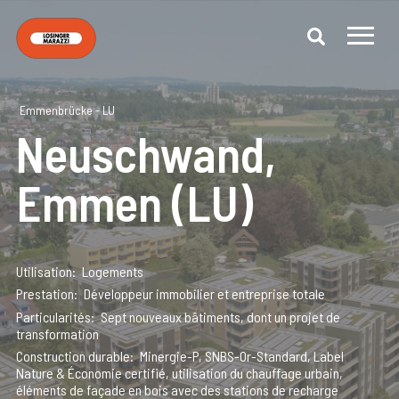
Emmenbrücke - LU
Neuschwand,
Emmen (LU)
Utilisation
Logements
Prestation
Développeur immobilier et entreprise totale
Particularités
Sept nouveaux bâtiments, dont un projet de
transformation
Construction durable
Minergie-P, SNBS-Or-Standard, Label
Nature & Économie certifié, utilisation du chauffage urbain,
éléments de façade en bois avec des stations de recharge