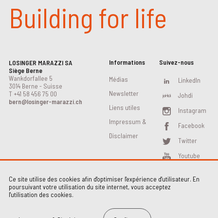
Building for life
Informations
Suivez-nous
LOSINGER MARAZZI SA
Siège Berne
Wankdorfallee 5
Médias
LinkedIn
3014 Berne - Suisse
Newsletter
T
+41 58 456 75 00
Johdi
bern@losinger-marazzi.ch
Liens utiles
Instagram
Impressum &
Facebook
Disclaimer
Twitter
Youtube
Ce site utilise des cookies afin d'optimiser l'expérience d'utilisateur. En
poursuivant votre utilisation du site internet, vous acceptez
l'utilisation des cookies.