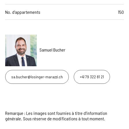
No. d'appartements
150
Samuel Bucher
sa.bucher@losinger-marazzi.ch
+41 79 322 81 21
Remarque : Les images sont fournies à titre d'information
générale. Sous réserve de modifications à tout moment.