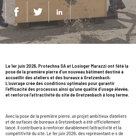
Le 1er juin 2026, Protechna SA et Losinger Marazzi ont fêté la
pose de la première pierre d’un nouveau bâtiment destiné à
accueillir des ateliers et des bureaux à Gretzenbach.
L’ouvrage crée des conditions optimales pour garantir
l’efficacité des processus ainsi qu’une qualité d’usage élevée,
et renforce l’attractivité du site de Gretzenbach à long terme.
Avec la pose de la première pierre, un projet ambitieux d’ateliers
et de surfaces de bureaux à Gretzenbach a été officiellement
lancé. Il contribuera à renforcer durablement l’attractivité et la
compétitivité du site. Le 1er juin 2026, des représentant·e·s de