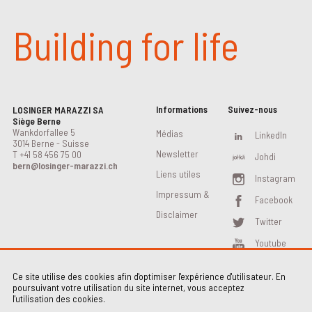
Building for life
Informations
Suivez-nous
LOSINGER MARAZZI SA
Siège Berne
Wankdorfallee 5
Médias
LinkedIn
3014 Berne - Suisse
Newsletter
T
+41 58 456 75 00
Johdi
bern@losinger-marazzi.ch
Liens utiles
Instagram
Impressum &
Facebook
Disclaimer
Twitter
Youtube
Ce site utilise des cookies afin d'optimiser l'expérience d'utilisateur. En
poursuivant votre utilisation du site internet, vous acceptez
l'utilisation des cookies.