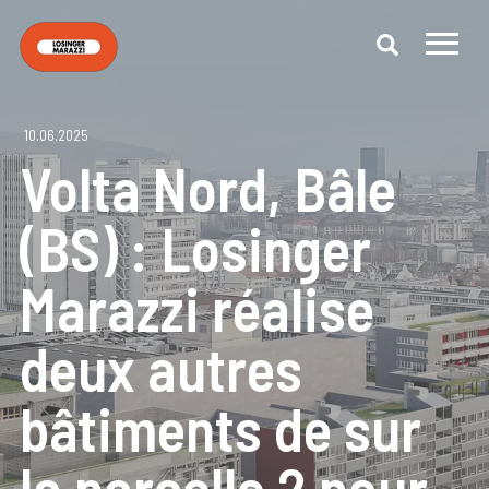
10.06.2025
Volta Nord, Bâle
(BS) : Losinger
Marazzi réalise
deux autres
bâtiments de sur
la parcelle 2 pour