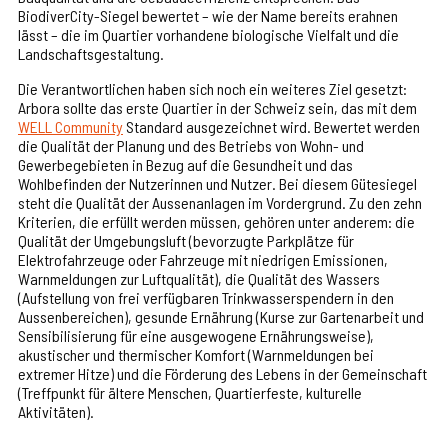
BiodiverCity-Siegel bewertet – wie der Name bereits erahnen
lässt – die im Quartier vorhandene biologische Vielfalt und die
Landschaftsgestaltung.
Die Verantwortlichen haben sich noch ein weiteres Ziel gesetzt:
Arbora sollte das erste Quartier in der Schweiz sein, das mit dem
WELL Community
Standard ausgezeichnet wird. Bewertet werden
die Qualität der Planung und des Betriebs von Wohn- und
Gewerbegebieten in Bezug auf die Gesundheit und das
Wohlbefinden der Nutzerinnen und Nutzer. Bei diesem Gütesiegel
steht die Qualität der Aussenanlagen im Vordergrund. Zu den zehn
Kriterien, die erfüllt werden müssen, gehören unter anderem: die
Qualität der Umgebungsluft (bevorzugte Parkplätze für
Elektrofahrzeuge oder Fahrzeuge mit niedrigen Emissionen,
Warnmeldungen zur Luftqualität), die Qualität des Wassers
(Aufstellung von frei verfügbaren Trinkwasserspendern in den
Aussenbereichen), gesunde Ernährung (Kurse zur Gartenarbeit und
Sensibilisierung für eine ausgewogene Ernährungsweise),
akustischer und thermischer Komfort (Warnmeldungen bei
extremer Hitze) und die Förderung des Lebens in der Gemeinschaft
(Treffpunkt für ältere Menschen, Quartierfeste, kulturelle
Aktivitäten).