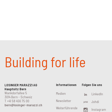
Building for life
Informationen
Folgen Sie uns
LOSINGER MARAZZI AG
Hauptsitz Bern
Wankdorfallee 5
Medien
LinkedIn
3014 Bern - Schweiz
Newsletter
T
+41 58 456 75 00
Johdi
bern@losinger-marazzi.ch
Weiterführende
Instagram