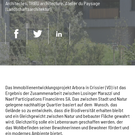
Architectes, TRIBU architecture, Atelier du Paysage
(Landschaftsarchitektur)
Das Immobilienentwicklungsprojekt Arbora in Crissier (VD) ist das
Ergebnis der Zusammenarbeit zwischen Losinger Marazzi und
Naef Participations Financières SA. Das zwischen Stadt und Natur
gelegene nachhaltige Quartier basiert auf dem Wunsch, das
Gelände so zu entwickeln, dass die Biodiversität erhalten bleibt
und ein Gleichgewicht zwischen Natur und bebauter Fläche gewahrt
wird. Gleichzeitig solle ein Lebensraum geschaffen werden, der
das Wohlbefinden seiner Bewohnerinnen und Bewohner fördert und
ein modernes Ambiente bietet.