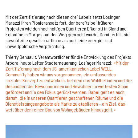
Mit der Zertifizierung nach diesen drei Labels setzt Losinger
Marazzi ihren Pionieransatz fort, der bereits bei früheren
Projekten wie den nachhaltigen Quartieren Eikenott in Gland und
Eglantine in Morges auf den Weg gebracht wurde. Damit erfüllt sie
sowohl eine gesellschaftliche als auch eine energie- und
umweltpolitische Verpflichtung.
Thierry Denuault, Verantwortlicher für die Entwicklung des Projekts
Arbora, heute Leiter Stadterneuerung, Losinger Marazzi:
«Mit der
Zertifizierung nach dem US-amerikanischen Label WELL
Community haben wir uns vorgenommen, ein umfassendes
soziales Konzept zu entwickeln, bei dem das Wohlbefinden und die
Gesundheit der Bewohnerinnen und Bewohner im weitesten Sinne
gefördert und in den Fokus gerückt werden. Dabei geht es auch
darum, die in unseren Quartieren geschaffenen Räume und die
Dienstleistungsangebote als Marke zu etablieren – ein Ziel, das
weit über den reinen Bau von Wohngebäuden hinausgeht.»