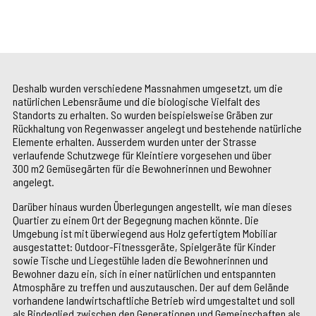
Deshalb wurden verschiedene Massnahmen umgesetzt, um die
natürlichen Lebensräume und die biologische Vielfalt des
Standorts zu erhalten. So wurden beispielsweise Gräben zur
Rückhaltung von Regenwasser angelegt und bestehende natürliche
Elemente erhalten. Ausserdem wurden unter der Strasse
verlaufende Schutzwege für Kleintiere vorgesehen und über
300 m2 Gemüsegärten für die Bewohnerinnen und Bewohner
angelegt.
Darüber hinaus wurden Überlegungen angestellt, wie man dieses
Quartier zu einem Ort der Begegnung machen könnte. Die
Umgebung ist mit überwiegend aus Holz gefertigtem Mobiliar
ausgestattet: Outdoor-Fitnessgeräte, Spielgeräte für Kinder
sowie Tische und Liegestühle laden die Bewohnerinnen und
Bewohner dazu ein, sich in einer natürlichen und entspannten
Atmosphäre zu treffen und auszutauschen. Der auf dem Gelände
vorhandene landwirtschaftliche Betrieb wird umgestaltet und soll
als Bindeglied zwischen den Generationen und Gemeinschaften als