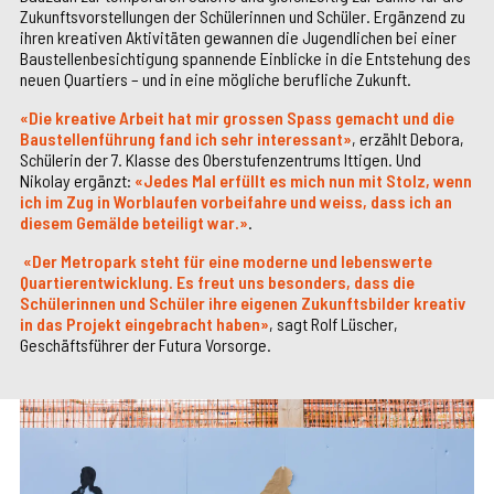
Zukunftsvorstellungen der Schülerinnen und Schüler. Ergänzend zu
ihren kreativen Aktivitäten gewannen die Jugendlichen bei einer
Baustellenbesichtigung spannende Einblicke in die Entstehung des
neuen Quartiers – und in eine mögliche berufliche Zukunft.
«Die kreative Arbeit hat mir grossen Spass gemacht und die
Baustellenführung fand ich sehr interessant»
, erzählt Debora,
Schülerin der 7. Klasse des Oberstufenzentrums Ittigen. Und
Nikolay ergänzt:
«Jedes Mal erfüllt es mich nun mit Stolz, wenn
ich im Zug in Worblaufen vorbeifahre und weiss, dass ich an
diesem Gemälde beteiligt war.»
.
«Der Metropark steht für eine moderne und lebenswerte
Quartierentwicklung. Es freut uns besonders, dass die
Schülerinnen und Schüler ihre eigenen Zukunftsbilder kreativ
in das Projekt eingebracht haben»
, sagt Rolf Lüscher,
Geschäftsführer der Futura Vorsorge.