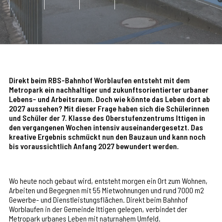
Direkt beim RBS-Bahnhof Worblaufen entsteht mit dem
Metropark ein nachhaltiger und zukunftsorientierter urbaner
Lebens- und Arbeitsraum. Doch wie könnte das Leben dort ab
2027 aussehen? Mit dieser Frage haben sich die Schülerinnen
und Schüler der 7. Klasse des Oberstufenzentrums Ittigen in
den vergangenen Wochen intensiv auseinandergesetzt. Das
kreative Ergebnis schmückt nun den Bauzaun und kann noch
bis voraussichtlich Anfang 2027 bewundert werden.
Wo heute noch gebaut wird, entsteht morgen ein Ort zum Wohnen,
Arbeiten und Begegnen mit 55 Mietwohnungen und rund 7000 m2
Gewerbe- und Dienstleistungsflächen. Direkt beim Bahnhof
Worblaufen in der Gemeinde Ittigen gelegen, verbindet der
Metropark urbanes Leben mit naturnahem Umfeld.