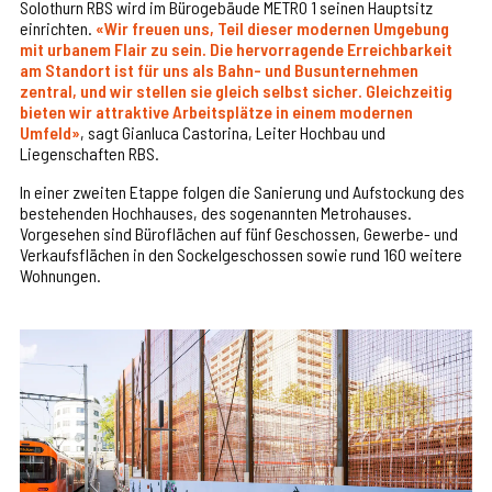
Solothurn RBS wird im Bürogebäude METRO 1 seinen Hauptsitz
einrichten.
«Wir freuen uns, Teil dieser modernen Umgebung
mit urbanem Flair zu sein. Die hervorragende Erreichbarkeit
am Standort ist für uns als Bahn- und Busunternehmen
zentral, und wir stellen sie gleich selbst sicher. Gleichzeitig
bieten wir attraktive Arbeitsplätze in einem modernen
Umfeld»
, sagt Gianluca Castorina, Leiter Hochbau und
Liegenschaften RBS.
In einer zweiten Etappe folgen die Sanierung und Aufstockung des
bestehenden Hochhauses, des sogenannten Metrohauses.
Vorgesehen sind Büroflächen auf fünf Geschossen, Gewerbe- und
Verkaufsflächen in den Sockelgeschossen sowie rund 160 weitere
Wohnungen.