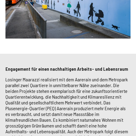
Engagement für einen nachhaltigen Arbeits- und Lebensraum
Losinger Maarazzi realisiert mit dem Aarerain und dem Metropark
parallel zwei Quartiere in unmittelbarer Nähe zueinander. Die
beiden Projekte stehen exemplarisch für eine zukunftsorientierte
Quartierentwicklung, die Nachhaltigkeit und Klimaresilienz mit
Qualität und gesellschaftlichem Mehrwert verbindet. Das
Plusenergie-Quartier (PEQ) Aarerain produziert mehr Energie als
es verbraucht, und setzt damit neue Massstäbe im
klimafreundlichen Bauen. Es kombiniert naturnahes Wohnen mit
grosszügigen Grünräumen und schafft damit eine hohe
Aufenthalts- und Lebensqualität. Auch der Metropark folgt diesem