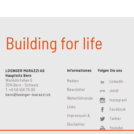
Building for life
Informationen
Folgen Sie uns
LOSINGER MARAZZI AG
Hauptsitz Bern
Wankdorfallee 5
Medien
LinkedIn
3014 Bern - Schweiz
Newsletter
T
+41 58 456 75 00
Johdi
bern@losinger-marazzi.ch
Weiterführende
Instagram
Links
Facebook
Impressum &
Twitter
Disclaimer
Youtube