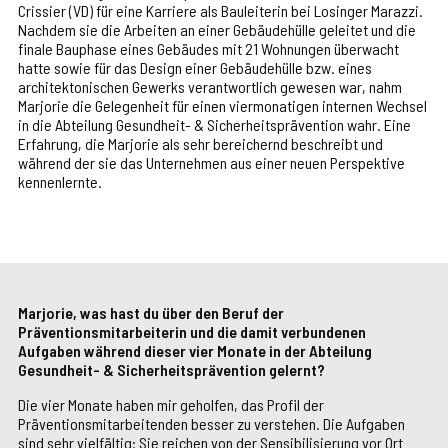
Crissier (VD) für eine Karriere als Bauleiterin bei Losinger Marazzi.
Nachdem sie die Arbeiten an einer Gebäudehülle geleitet und die
finale Bauphase eines Gebäudes mit 21 Wohnungen überwacht
hatte sowie für das Design einer Gebäudehülle bzw. eines
architektonischen Gewerks verantwortlich gewesen war, nahm
Marjorie die Gelegenheit für einen viermonatigen internen Wechsel
in die Abteilung Gesundheit- & Sicherheitsprävention wahr. Eine
Erfahrung, die Marjorie als sehr bereichernd beschreibt und
während der sie das Unternehmen aus einer neuen Perspektive
kennenlernte.
Marjorie, was hast du über den Beruf der
Präventionsmitarbeiterin und die damit verbundenen
Aufgaben während dieser vier Monate in der Abteilung
Gesundheit- & Sicherheitsprävention gelernt?
Die vier Monate haben mir geholfen, das Profil der
Präventionsmitarbeitenden besser zu verstehen. Die Aufgaben
sind sehr vielfältig: Sie reichen von der Sensibilisierung vor Ort