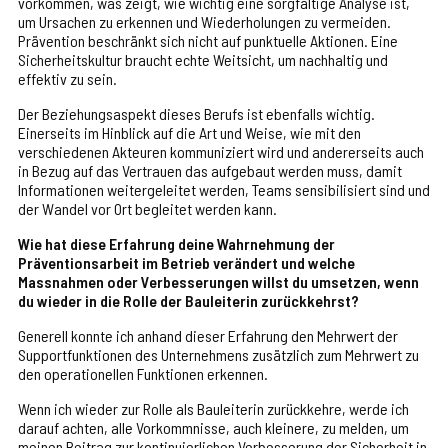
vorkommen, was zeigt, wie wichtig eine sorgfältige Analyse ist,
um Ursachen zu erkennen und Wiederholungen zu vermeiden.
Prävention beschränkt sich nicht auf punktuelle Aktionen. Eine
Sicherheitskultur braucht echte Weitsicht, um nachhaltig und
effektiv zu sein.
Der Beziehungsaspekt dieses Berufs ist ebenfalls wichtig.
Einerseits im Hinblick auf die Art und Weise, wie mit den
verschiedenen Akteuren kommuniziert wird und andererseits auch
in Bezug auf das Vertrauen das aufgebaut werden muss, damit
Informationen weitergeleitet werden, Teams sensibilisiert sind und
der Wandel vor Ort begleitet werden kann.
Wie hat diese Erfahrung deine Wahrnehmung der
Präventionsarbeit im Betrieb verändert und welche
Massnahmen oder Verbesserungen willst du umsetzen, wenn
du wieder in die Rolle der Bauleiterin zurückkehrst?
Generell konnte ich anhand dieser Erfahrung den Mehrwert der
Supportfunktionen des Unternehmens zusätzlich zum Mehrwert zu
den operationellen Funktionen erkennen.
Wenn ich wieder zur Rolle als Bauleiterin zurückkehre, werde ich
darauf achten, alle Vorkommnisse, auch kleinere, zu melden, um
meinen Beitrag zur kontinuierlichen Verbesserung der Sicherheit in