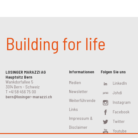
Building for life
Informationen
Folgen Sie uns
LOSINGER MARAZZI AG
Hauptsitz Bern
Wankdorfallee 5
Medien
LinkedIn
3014 Bern - Schweiz
Newsletter
T
+41 58 456 75 00
Johdi
bern@losinger-marazzi.ch
Weiterführende
Instagram
Links
Facebook
Impressum &
Twitter
Disclaimer
Youtube