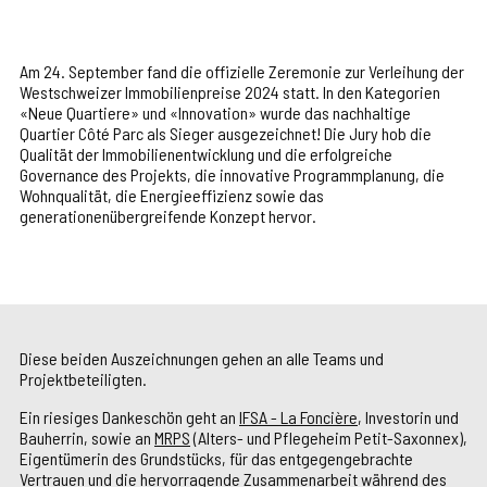
Am 24. September fand die offizielle Zeremonie zur Verleihung der
Westschweizer Immobilienpreise 2024 statt. In den Kategorien
«Neue Quartiere» und «Innovation» wurde das nachhaltige
Quartier Côté Parc als Sieger ausgezeichnet! Die Jury hob die
Qualität der Immobilienentwicklung und die erfolgreiche
Governance des Projekts, die innovative Programmplanung, die
Wohnqualität, die Energieeffizienz sowie das
generationenübergreifende Konzept hervor.
Diese beiden Auszeichnungen gehen an alle Teams und
Projektbeteiligten.
Ein riesiges Dankeschön geht an
IFSA - La Foncière
, Investorin und
Bauherrin, sowie an
MRPS
(Alters- und Pflegeheim Petit-Saxonnex),
Eigentümerin des Grundstücks, für das entgegengebrachte
Vertrauen und die hervorragende Zusammenarbeit während des